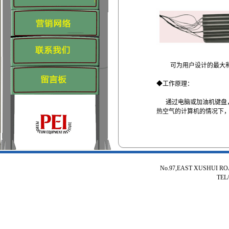
可为用户设计
的最大
◆
工作原理：
通过
电脑
或
加油机
键盘
热空气
的计算机
的
情况下
No.97,EAST XUSHUI R
TEL